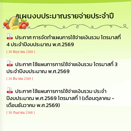
เสริม
ความ
โปร่งใส
แผนงบประมาณรายจ่ายประจำปี
การ
จัด
ประกาศ การจัดทำแผนการใช้จ่ายเงินรวม ไตรมาสที่
ซื้อ
จัด
4 ประจำปีงบประมาณ พ.ศ.2569
จ้าง
[ 30 มิถุนายน 2569 ]
ประกาศ ใช้แผนการการใช้จ่ายเงินรวม ไตรมาสที่ 3
การ
เงิน
ประจำปีงบประมาณ พ.ศ.2569
การ
คลัง
[ 26 มีนาคม 2569 ]
ประกาศ ใช้แผนการการใช้จ่ายเงินรวม ประจำ
นโยบาย
ปีงบประมาณ พ.ศ.2569 ไตรมาสที่ 1 (เดือนตุลาคม -
No
เดือนธันวาคม พ.ศ.2569)
Gift
Policy
[ 30 กันยายน 2568 ]
การ