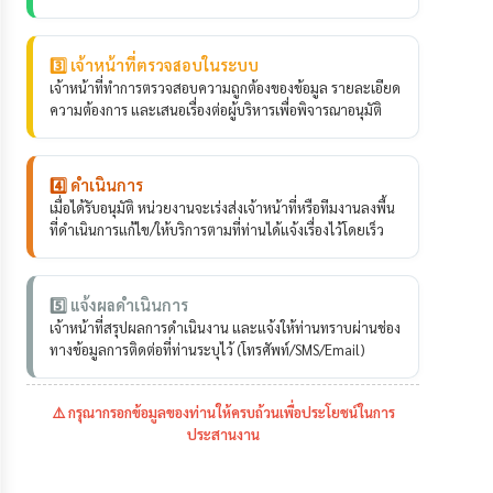
กิจการ
สภา
3️⃣ เจ้าหน้าที่ตรวจสอบในระบบ
เจ้าหน้าที่ทำการตรวจสอบความถูกต้องของข้อมูล รายละเอียด
กิจการ
ความต้องการ และเสนอเรื่องต่อผู้บริหารเพื่อพิจารณาอนุมัติ
สภา
4️⃣ ดำเนินการ
ท้อง
ถิ่น
เมื่อได้รับอนุมัติ หน่วยงานจะเร่งส่งเจ้าหน้าที่หรือทีมงานลงพื้น
ของ
ที่ดำเนินการแก้ไข/ให้บริการตามที่ท่านได้แจ้งเรื่องไว้โดยเร็ว
เรา
การ
5️⃣ แจ้งผลดำเนินการ
จัดการ
เจ้าหน้าที่สรุปผลการดำเนินงาน และแจ้งให้ท่านทราบผ่านช่อง
ความ
ทางข้อมูลการติดต่อที่ท่านระบุไว้ (โทรศัพท์/SMS/Email)
รู้
⚠️ กรุณากรอกข้อมูลของท่านให้ครบถ้วนเพื่อประโยชน์ในการ
ข้อมูล
ประสานงาน
การ
ติดต่อ