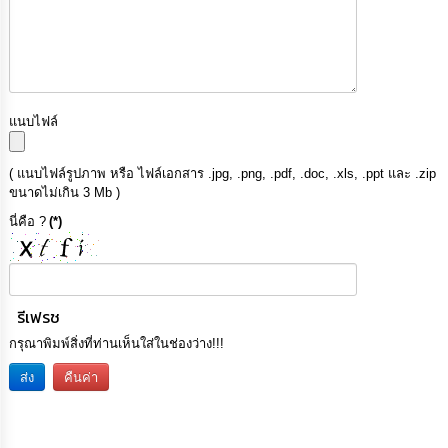
แนบไฟล์
( แนบไฟล์รูปภาพ หรือ ไฟล์เอกสาร .jpg, .png, .pdf, .doc, .xls, .ppt และ .zip
ขนาดไม่เกิน 3 Mb )
นี่คือ ?
(*)
รีเฟรช
กรุณาพิมพ์สิ่งที่ท่านเห็นใส่ในช่องว่าง!!!