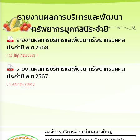
เสริม
ความ
โปร่งใส
รายงานผลการบริหารและพัฒนา
ทรัพยากรบุคคลประจำปี
การ
จัด
รายงานผลการบริหารและพัฒนาทรัพยากรบุคคล
ซื้อ
จัด
ประจำปี พ.ศ.2568
จ้าง
[ 15 มิถุนายน 2569 ]
รายงานผลการบริหารและพัฒนาทรัพยากรบุคคล
การ
เงิน
ประจำปี พ.ศ.2567
การ
คลัง
[ 1 เมษายน 2568 ]
นโยบาย
No
Gift
Policy
องค์การบริหารส่วนตำบลยางใหญ่
การ