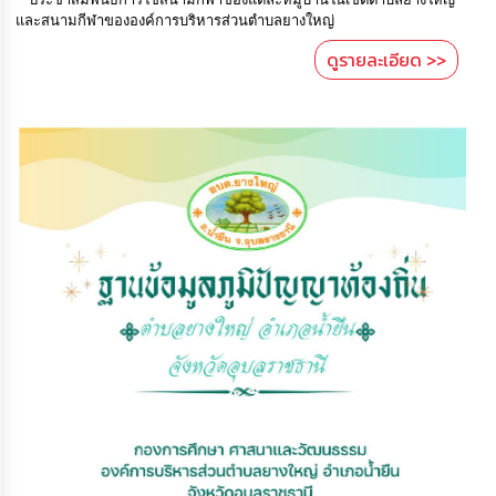
และสนามกีฬาขององค์การบริหารส่วนตำบลยางใหญ่
ดูรายละเอียด >>