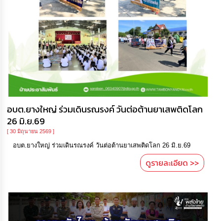
กิจการ
สภา
กิจการ
สภา
ท้อง
ถิ่น
ของ
อบต.ยางใหญ่ ร่วมเดินรณรงค์ วันต่อต้านยาเสพติดโลก
เรา
26 มิ.ย.69
[ 30 มิถุนายน 2569 ]
การ
จัดการ
อบต.ยางใหญ่ ร่วมเดินรณรงค์ วันต่อต้านยาเสพติดโลก 26 มิ.ย.69
ความ
ดูรายละเอียด >>
รู้
ข้อมูล
การ
ติดต่อ