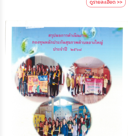
ดูรายละเอียด >>