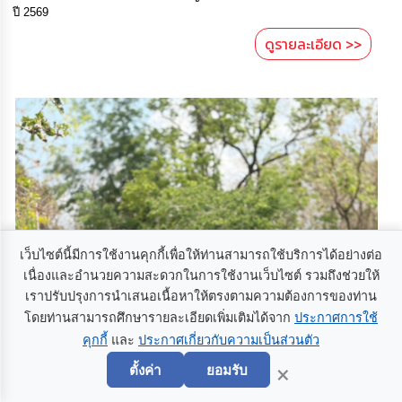
ปี 2569
ดูรายละเอียด >>
เว็บไซต์นี้มีการใช้งานคุกกี้เพื่อให้ท่านสามารถใช้บริการได้อย่างต่อ
เนื่องและอำนวยความสะดวกในการใช้งานเว็บไซต์ รวมถึงช่วยให้
เราปรับปรุงการนำเสนอเนื้อหาให้ตรงตามความต้องการของท่าน
โดยท่านสามารถศึกษารายละเอียดเพิ่มเติมได้จาก
ประกาศการใช้
คุกกี้
และ
ประกาศเกี่ยวกับความเป็นส่วนตัว
×
ตั้งค่า
ยอมรับ