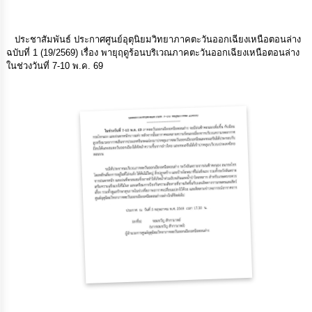
กิจการ
สภา
ประชาสัมพันธ์ ประกาศศูนย์อุตุนิยมวิทยาภาคตะวันออกเฉียงเหนือตอนล่าง
ฉบับที่ 1 (19/2569) เรื่อง พายุฤดูร้อนบริเวณภาคตะวันออกเฉียงเหนือตอนล่าง
ในช่วงวันที่ 7-10 พ.ค. 69
กิจการ
สภา
ท้อง
ถิ่น
ของ
เรา
การ
จัดการ
ความ
รู้
ข้อมูล
การ
ติดต่อ