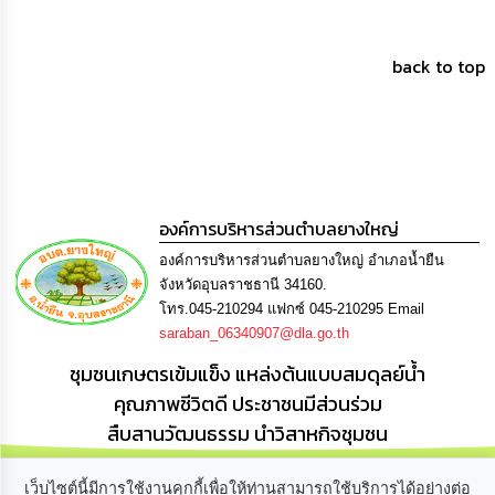
back to top
องค์การบริหารส่วนตำบลยางใหญ่
องค์การบริหารส่วนตำบลยางใหญ่ อำเภอน้ำยืน
จังหวัดอุบลราชธานี 34160.
โทร.045-210294 แฟกซ์ 045-210295 Email
saraban_06340907@dla.go.th
ชุมชนเกษตรเข้มแข็ง แหล่งต้นแบบสมดุลย์น้ำ
คุณภาพชีวิตดี ประชาชนมีส่วนร่วม
สืบสานวัฒนธรรม นำวิสาหกิจชุมชน
เว็บไซต์นี้มีการใช้งานคุกกี้เพื่อให้ท่านสามารถใช้บริการได้อย่างต่อ