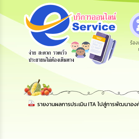
สายด่วนผู้
รับฟังความ
ร้องเรียนร้อง
ร้อ
บริหาร
คิดเห็น
ทุกข์
ประชาชน
รายงานผลการประเมิน ITA ไปสู่การพัฒนาอง