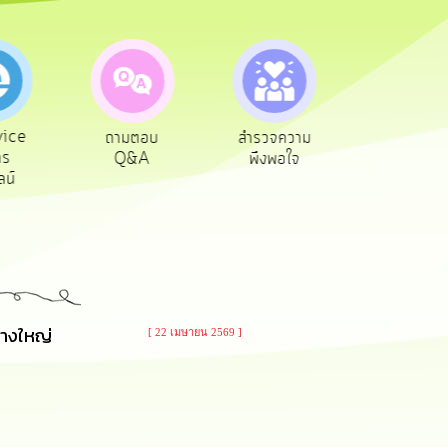
ตอบ
สำรวจความ
ผู้รับเบีย
ประเมินภา
&A
พึงพอใจ
ยังชีพ
ท้องถิ่น
ยางใหญ่
[ 22 เมษายน 2569 ]