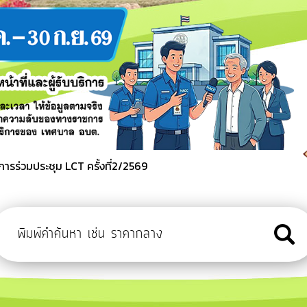
ยุหรือผู้ที่มีภาวะพึ่งพิง Long Term Care
รร่วมประชุม LCT ครั้งที่2/2569