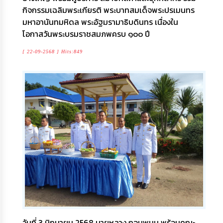
กิจกรรมเฉลิมพระเกียรติ พระบาทสมเด็จพระปรเมนทร
มหาอานันทมหิดล พระอัฐมรามาธิบดินทร เนื่องใน
โอกาสวันพระบรมราชสมภพครบ ๑๐๐ ปี
[ 22-09-2568 ] Hits:849
วันที่ 3 มิถุนายน 2568 นายหลาง กอมพนม พร้อมคณะ