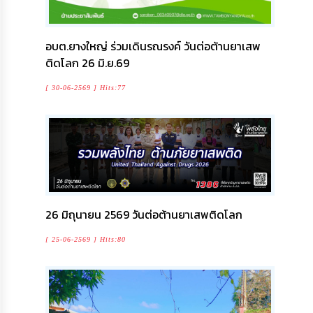
กิจการ
สภา
อบต.ยางใหญ่ ร่วมเดินรณรงค์ วันต่อต้านยาเสพ
ติดโลก 26 มิ.ย.69
กิจการ
สภา
[ 30-06-2569 ] Hits:77
ท้อง
ถิ่น
ของ
เรา
การ
จัดการ
26 มิถุนายน 2569 วันต่อต้านยาเสพติดโลก
ความ
รู้
[ 25-06-2569 ] Hits:80
ข้อมูล
การ
ติดต่อ