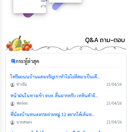
จัดหา
งาน
Q&A ถาม-ตอบ