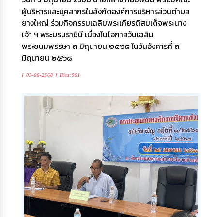
ผู้บริหารและบุคลากรในสังกัดองค์การบริหารส่วนตำบล
ยางใหญ่ ร่วมกิจกรรมเฉลิมพระเกียรติสมเด็จพระนาง
เจ้า ฯ พระบรมราชินี เนื่องในโอกาสวันเฉลิม
พระชนมพรรษา ๓ มิถุนายน ๒๕๖๘ ในวันอังคารที่ ๓
มิถุนายน ๒๕๖๘
[ 03-06-2568 ] Hits:901