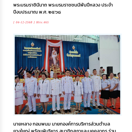
พระบรมราชินีนาถ พระบรมราชชนนีพันปีหลวง ประจำ
ปีงบประมาณ พ.ศ. ๒๕๖๘
[ 04-12-2568 ] Hits:465
นายหลาง กอมพนม นายกองค์การบริหารส่วนตําบล
ยางใหญ่ พร้อมผู้บริหาร สมาชิกสภาและบุคคลากร ร่วม