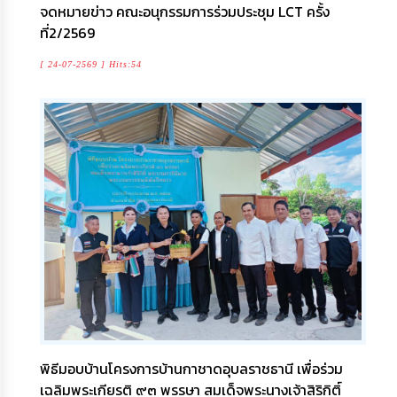
จดหมายข่าว คณะอนุกรรมการร่วมประชุม LCT ครั้ง
ที่2/2569
[ 24-07-2569 ] Hits:54
พิธีมอบบ้านโครงการบ้านกาชาดอุบลราชธานี เพื่อร่วม
เฉลิมพระเกียรติ ๙๓ พรรษา สมเด็จพระนางเจ้าสิริกิติ์