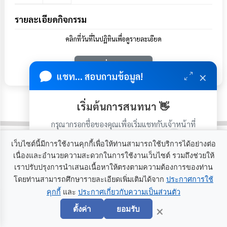
รายละเอียดกิจกรรม
คลิกที่วันที่ในปฏิทินเพื่อดูรายละเอียด
เพิ่มกิจกรรม
×
แชท... สอบถามข้อมูล!
เริ่มต้นการสนทนา 👋
กรุณากรอกชื่อของคุณเพื่อเริ่มแชทกับเจ้าหน้าที่
(เฉพาะในวันเวลาราชการ)
สำรวจความพึงพอใจ
เว็บไซต์นี้มีการใช้งานคุกกี้เพื่อให้ท่านสามารถใช้บริการได้อย่างต่อ
เนื่องและอำนวยความสะดวกในการใช้งานเว็บไซต์ รวมถึงช่วยให้
เราปรับปรุงการนำเสนอเนื้อหาให้ตรงตามความต้องการของท่าน
โดยท่านสามารถศึกษารายละเอียดเพิ่มเติมได้จาก
ประกาศการใช้
ความพึงพอใจของท่าน ต่อการให้บริการ
คุกกี้
และ
ประกาศเกี่ยวกับความเป็นส่วนตัว
เริ่มแชท
×
ของ องค์การบริหารส่วนตำบลยางใหญ่
ตั้งค่า
ยอมรับ
อำเภอน้ำยืน จังหวัดอุบลราชธานี อยู่ใน