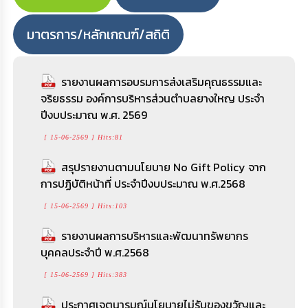
มาตรการ/หลักเกณฑ์/สถิติ
รายงานผลการอบรมการส่งเสริมคุณธรรมและ
ประกาศองค์การบริหารส่วนตำบลยางใหญ่
รายงานผลการอบรมการส่งเสริมคุณธรรมและ
จริยธรรม องค์การบริหารส่วนตำบลยางใหญ ประจำ
เรื่อง การให้ความช่วยเหลือประชาชน กรณีเยียวยา
จริยธรรม องค์การบริหารส่วนตำบลยางใหญ ประจำ
ปีงบประมาณ พ.ศ. 2569
หรือฟื้นฟูหลังเกิดสาธารณภัย จากเหตุวาตภัย
ปีงบประมาณ พ.ศ. 2569
[ 15-06-2569 ] Hits:81
[ 15-07-2569 ] Hits:74
[ 15-06-2569 ] Hits:81
สรุปรายงานตามนโยบาย No Gift Policy จาก
ประกาศองค์การบริหารส่วนตำบลยางใหญ่
หลักเกณฑ์และเงื่อนไขเกี่ยวกับพนักงานจ้าง
การปฏิบัติหน้าที่ ประจำปีงบประมาณ พ.ศ.2568
เรื่อง ประกาศผลการดำเนินการจัดซื้อจัดจ้างประจำ
(แก้ไขเพิ่มเติม ฉบับที่ ๗) พ.ศ. ๒๕๖๕
เดือนพฤษภาคม 2569 ประจำปีงบประมาณ 2569
[ 15-06-2569 ] Hits:103
[ 15-06-2569 ] Hits:70
[ 24-06-2569 ] Hits:96
รายงานผลการบริหารและพัฒนาทรัพยากร
มาตรฐานทั่วไปเกี่ยวกับการสอบคัดเลือกและ
บุคคลประจำปี พ.ศ.2568
การคัดเลือกข้าราชการองค์การบริหารส่วนจังหวัด
สรุปรายงานตามนโยบาย No Gift Policy จาก
การปฏิบัติหน้าที่ ประจำปีงบประมาณ พ.ศ.2568
ให้ดำรงตำแหน่งสายงานผู้บริหาร (ฉบับที่ ๔) พ.ศ.
[ 15-06-2569 ] Hits:383
๒๕๖๔
[ 15-06-2569 ] Hits:103
ประกาศเจตนารมณ์นโยบายไม่รับของขวัญและ
[ 15-06-2569 ] Hits:83