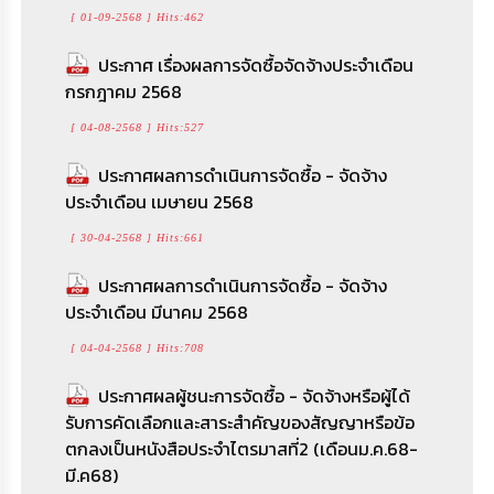
(e-bidding) (เลขที่โครงการ : 67059119305)
[ 01-09-2568 ] Hits:462
สรุปผลการจัดซื้อจัดจ้างหรือการจัดหาพัสดุ
[ 26-06-2567 ] Hits:1485
รายเดือน ประจำปีงบประมาณ พ.ศ. 2569 (เดือน
ประกาศ เรื่องผลการจัดซื้อจัดจ้างประจำเดือน
ตุลาคม 2568 - เดือนมีนาคม 2569)
ราคากลางประกวดราคาจ้างก่อสร้างโครงการ
กรกฎาคม 2568
ก่อสร้างโดมอเนกประสงค์หลังคาโค้ง ด้วยวิธี
[ 07-05-2569 ] Hits:380
[ 04-08-2568 ] Hits:527
ประกวดราคาอิเล็กทรอนิกส์ (e-bidding) (เลขที่
ประกาศ เรื่องการขยายกำหนดเวลาการดำเนิน
โครงการ : 67019362709)
ประกาศผลการดำเนินการจัดซื้อ - จัดจ้าง
การตามพระราชบัญญัติภาษีที่ดินและสิ่งปลูกสร้าง
ประจำเดือน เมษายน 2568
[ 07-02-2567 ] Hits:984
พ.ศ.2562
[ 30-04-2568 ] Hits:661
[ 16-04-2569 ] Hits:94
ดูทั้งหมด >>
ประกาศผลการดำเนินการจัดซื้อ - จัดจ้าง
ประกาศ ใช้แผนการการใช้จ่ายเงินรวม ไตรมาส
ประจำเดือน มีนาคม 2568
ที่ 3 ประจำปีงบประมาณ พ.ศ.2569
[ 04-04-2568 ] Hits:708
[ 26-03-2569 ] Hits:379
ประกาศผลผู้ชนะการจัดซื้อ - จัดจ้างหรือผู้ได้
รายงานการตรวจสอบรายงานการเงิน ประจำ
รับการคัดเลือกและสาระสำคัญของสัญญาหรือข้อ
งวดปีงบประมาณ พ.ศ.2568
ตกลงเป็นหนังสือประจำไตรมาสที่2 (เดือนม.ค.68-
มี.ค68)
[ 04-03-2569 ] Hits:461