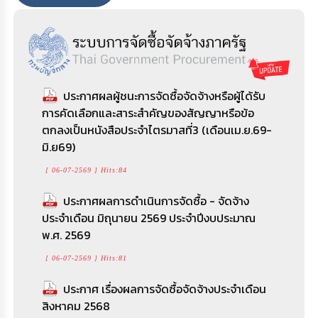
ประกาศ การจัดทำแผนการใช้จ่ายเงินรวม
ไตรมาสที่ 4 ประจำปีงบประมาณ พ.ศ.2569
[ 30-06-2569 ] Hits:67
ประกาศผลผู้ชนะการจัดซื้อจัดจ้างหรือผู้ได้รับ
ราคากลางประกวดราคาจ้างก่อสร้างโครงการ
รายงานสรุปผลการจัดซื้อจัดจ้างหรือการจัดหา
การคัดเลือกและสาระสำคัญของสัญญาหรือข้อ
ก่อสร้างลานคอนกรีตเสริมเหล็กภายในองค์การ
พัสดุของหน่วยงาน ประจำปีงบประมาณ พ.ศ. 2568
ตกลงเป็นหนังสือประจำไตรมาสที่3 (เดือนเม.ย.69-
บริหารส่วนตำบลยางใหญ่ อำเภอน้ำยืน จังหวัด
(pdf)
มิ.ย69)
อุบลราชธานี พร้อมฝาบ่อพักน้ำ(ตะแกรงเหล็ก)
จำนวน 6 ฝา ด้วยวิธีประกวดราคาอิเล็กทรอนิกส์
[ 15-06-2569 ] Hits:397
[ 06-07-2569 ] Hits:84
(e-bidding) (เลขที่โครงการ : 67099517562)
รายงานสรุปผลการจัดซื้อจัดจ้างหรือการจัดหา
ประกาศผลการดำเนินการจัดซื้อ - จัดจ้าง
[ 02-10-2567 ] Hits:1198
พัสดุของหน่วยงาน ประจำปีงบประมาณ พ.ศ. 2568
ประจำเดือน มิถุนายน 2569 ประจำปีงบประมาณ
พ.ศ. 2569
ราคากลางประกวดราคาจ้างก่อสร้างก่อสร้าง
[ 15-06-2569 ] Hits:343
ถนนคอนกรีตเสริมเหล็ก รหัสสายทาง อบ.ถ.185-
[ 06-07-2569 ] Hits:81
สรุปผลการจัดซื้อจัดจ้างหรือการจัดหาพัสดุ
04 สายคุ้มเกษตรสมหวัง-เก่าขาม หมู่ที่1 บ้านยาง
รายเดือน ประจำปีงบประมาณ พ.ศ. 2569
ใหญ่ ตำบลยางใหญ่ อำเภอน้ำยืน จังหวัด
ประกาศ เรื่องผลการจัดซื้อจัดจ้างประจำเดือน
อุบลราชธานี ด้วยวิธีประกวดราคาอิเล็กทรอนิกส์
สิงหาคม 2568
[ 07-05-2569 ] Hits:351