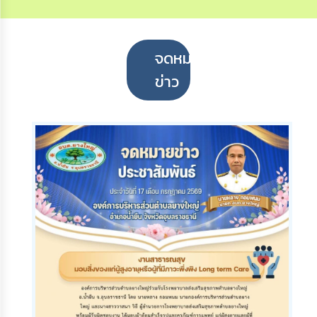
จดหมาย
ข่าว